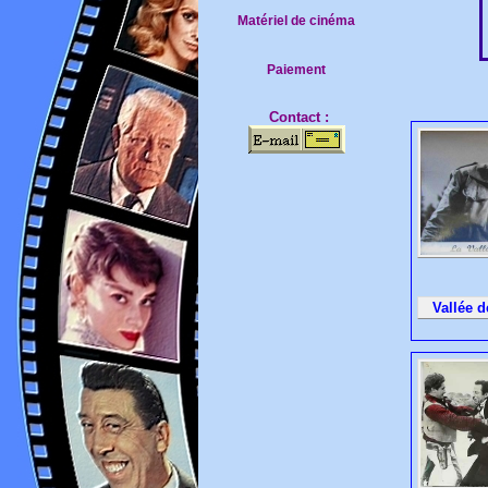
Matériel de cinéma
Paiement
Contact :
Vallée de