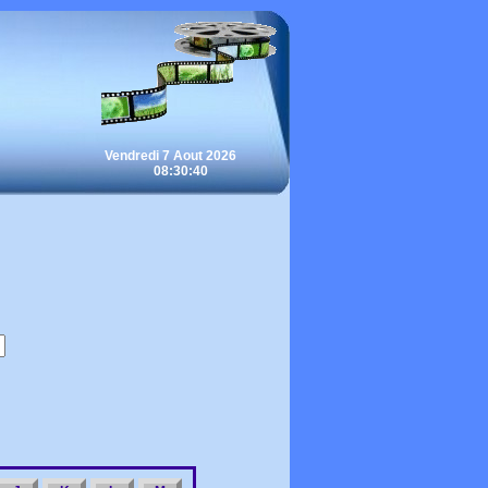
Vendredi 7 Aout 2026
08:30:40