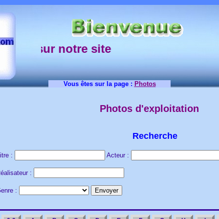
sur notre site
Vous êtes sur la page :
Photos
Photos d'exploitation
Recherche
itre :
Acteur :
éalisateur :
enre :