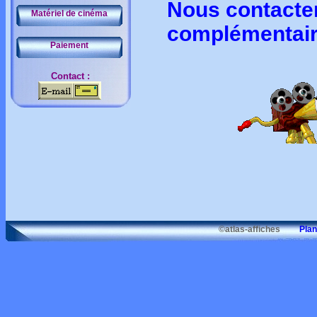
Nous contacte
Matériel de cinéma
complémentair
Paiement
Contact :
©atlas-affiches
Plan d