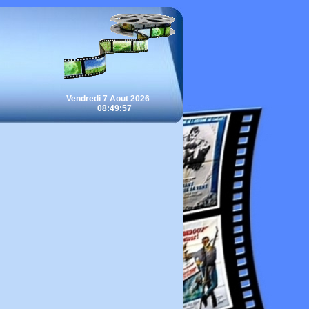
Vendredi 7 Aout 2026
08:49:57