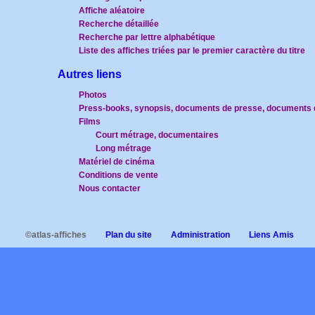
Affiche aléatoire
Recherche détaillée
Recherche par lettre alphabétique
Liste des affiches triées par le premier caractère du titre
Autres liens
Photos
Press-books, synopsis, documents de presse, documents d
Films
Court métrage, documentaires
Long métrage
Matériel de cinéma
Conditions de vente
Nous contacter
©atlas-affiches
Plan du site
Administration
Liens Amis