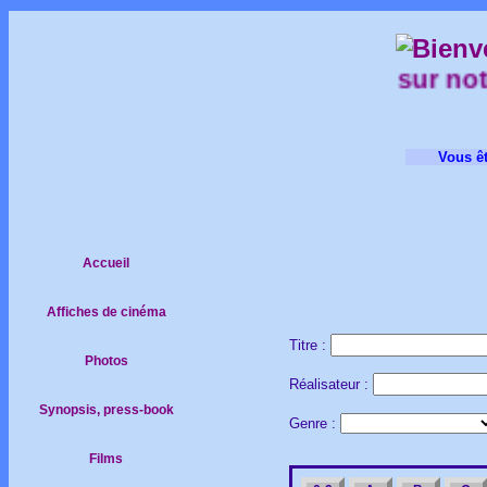
sur notre
Vous êt
Accueil
Affiches de cinéma
Titre :
Photos
Réalisateur :
Synopsis, press-book
Genre :
Films