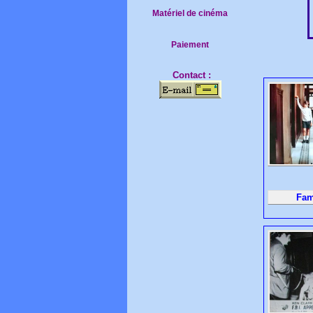
Matériel de cinéma
Paiement
Contact :
Fami