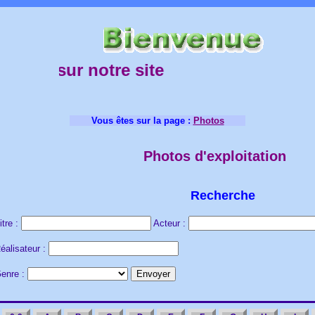
sur notre site
Vous êtes sur la page :
Photos
Photos d'exploitation
Recherche
itre :
Acteur :
éalisateur :
enre :