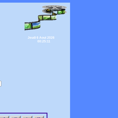
Jeudi 6 Aout 2026
00:25:11