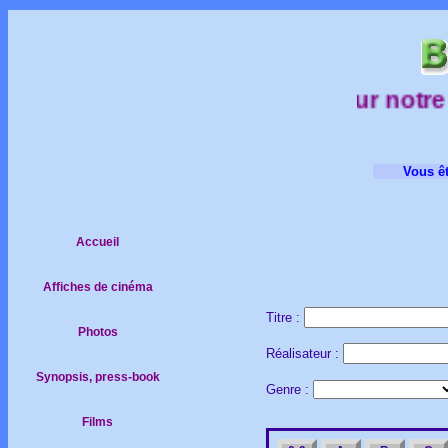
sur notre s
Vous êt
Accueil
Affiches de cinéma
Titre :
Photos
Réalisateur :
Synopsis, press-book
Genre :
Films