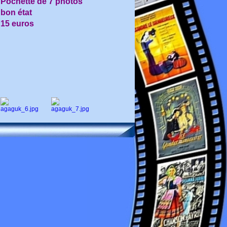
Pochette de 7 photos
bon état
15 euros